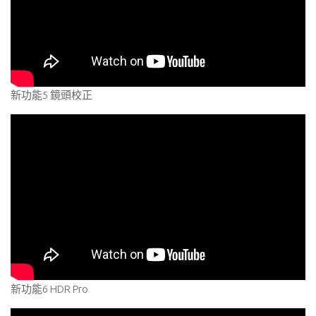
新功能5 鏡頭校正
新功能6 HDR Pro