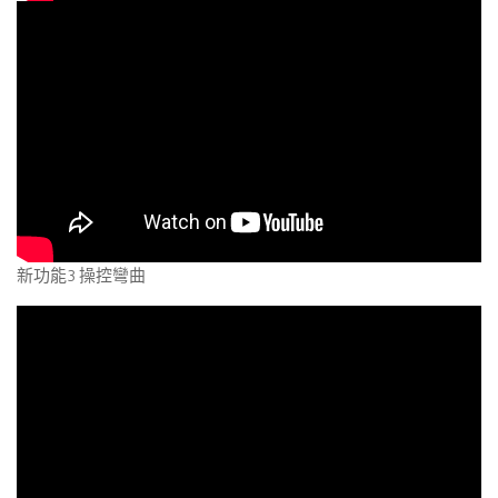
新功能3 操控彎曲