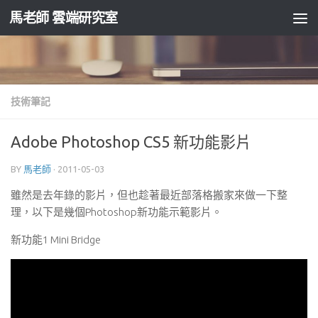
馬老師 雲端研究室
Skip to content
技術筆記
Adobe Photoshop CS5 新功能影片
BY
馬老師
·
2011-05-03
雖然是去年錄的影片，但也趁著最近部落格搬家來做一下整
理，以下是幾個Photoshop新功能示範影片。
新功能1 Mini Bridge