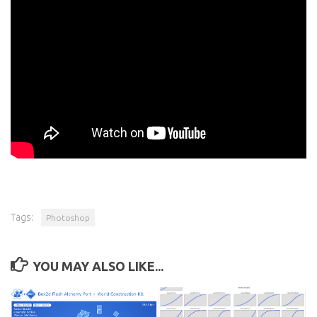
Tags:
Photoshop
YOU MAY ALSO LIKE...