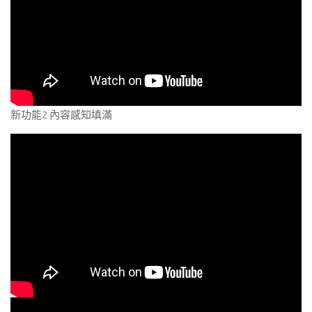
新功能2 內容感知填滿