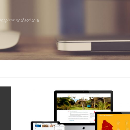
inspires professional