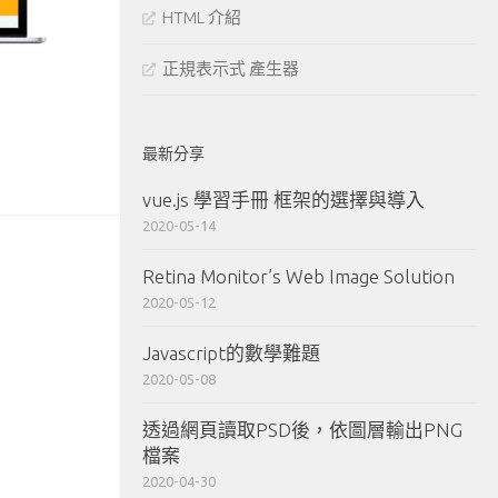
HTML 介紹
正規表示式 產生器
最新分享
vue.js 學習手冊 框架的選擇與導入
2020-05-14
Retina Monitor’s Web Image Solution
2020-05-12
Javascript的數學難題
2020-05-08
透過網頁讀取PSD後，依圖層輸出PNG
檔案
2020-04-30