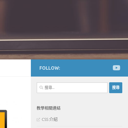
FOLLOW:
搜
尋
關
鍵
教學相關連結
字:
CSS 介紹