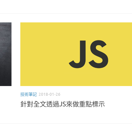
技術筆記
2018-01-26
針對全文透過JS來做重點標示