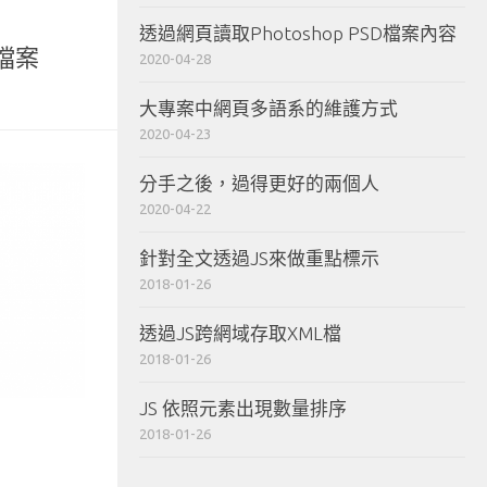
透過網頁讀取Photoshop PSD檔案內容
檔案
2020-04-28
大專案中網頁多語系的維護方式
2020-04-23
分手之後，過得更好的兩個人
2020-04-22
針對全文透過JS來做重點標示
2018-01-26
透過JS跨網域存取XML檔
2018-01-26
JS 依照元素出現數量排序
2018-01-26