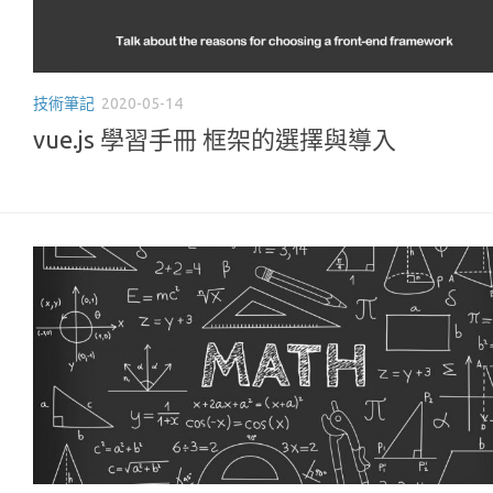
技術筆記
2020-05-14
vue.js 學習手冊 框架的選擇與導入