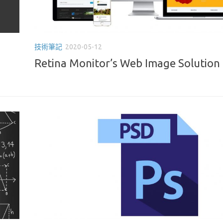
技術筆記
2020-05-12
Retina Monitor’s Web Image Solution