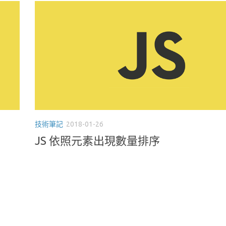
技術筆記
2018-01-26
JS 依照元素出現數量排序