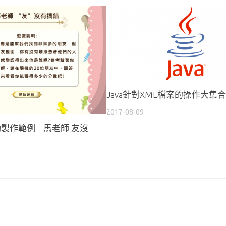
Java針對XML檔案的操作大集合
2017-08-09
互動製作範例 – 馬老師 友沒