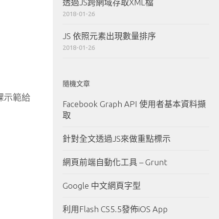
透過JS跨網域存取XML檔
2018-01-26
JS 依照元素出現數量排序
2018-01-26
隨機文章
課示範給
Facebook Graph API 使用者基本資料擷
取
針對全文透過JS來做重點標示
網頁前端自動化工具 – Grunt
Google 中文網頁字型
利用Flash CS5.5發佈iOS App