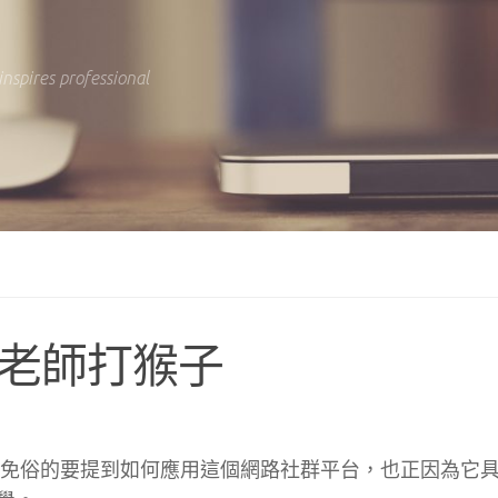
inspires professional
 馬老師打猴子
就不可免俗的要提到如何應用這個網路社群平台，也正因為它