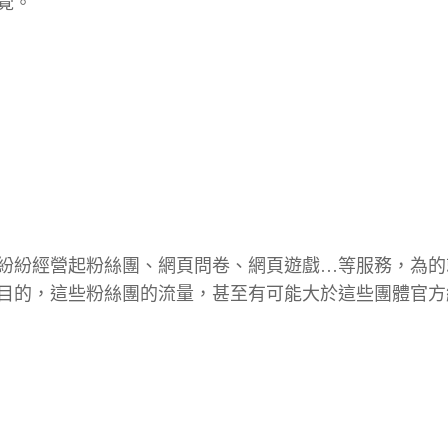
覺。
紛紛經營起粉絲團、網頁問卷、網頁遊戲…等服務，為的
目的，這些粉絲團的流量，甚至有可能大於這些團體官方