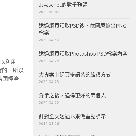
Javascript的數學難題
2020-05-08
透過網頁讀取PSD後，依圖層輸出PNG
檔案
2020-04-30
透過網頁讀取Photoshop PSD檔案內容
2020-04-28
可以利用
實的，所以
大專案中網頁多語系的維護方式
為美國經濟
2020-04-23
分手之後，過得更好的兩個人
2020-04-22
針對全文透過JS來做重點標示
2018-01-26