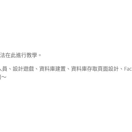
辦法在此進行教學。
s開發人員、設計遊戲、資料庫建置、資料庫存取頁面設計、Face
唷～