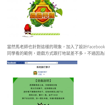
當然馬老師也針對這樣的現象，加入了設計Faceboo
同學看的範例，遊戲方式跟打地鼠差不多，不過因為