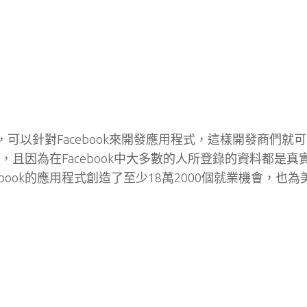
ers的專區，可以針對Facebook來開發應用程式，這樣開發商們就
計，且因為在Facebook中大多數的人所登錄的資料都是真
cebook的應用程式創造了至少18萬2000個就業機會，也