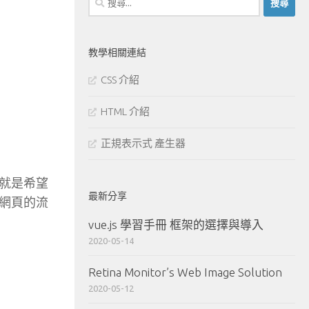
尋
關
鍵
教學相關連結
字:
CSS 介紹
HTML 介紹
正規表示式 產生器
就是希望
最新分享
網頁的流
vue.js 學習手冊 框架的選擇與導入
2020-05-14
Retina Monitor’s Web Image Solution
2020-05-12