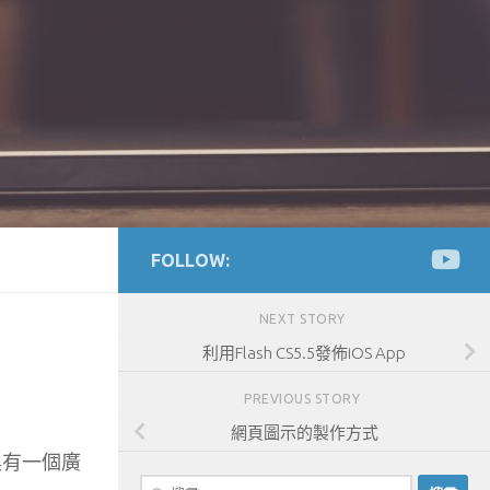
FOLLOW:
NEXT STORY
利用Flash CS5.5發佈iOS App
PREVIOUS STORY
網頁圖示的製作方式
具有一個廣
搜