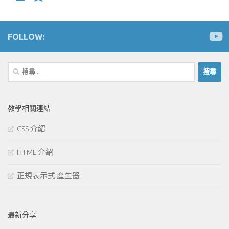
FOLLOW:
搜
尋
關
鍵
教學相關連結
字:
CSS 介紹
HTML 介紹
正規表示式 產生器
最新分享