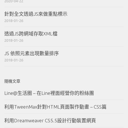
2020-04-22
針對全文透過JS來做重點標示
2018-01-26
透過JS跨網域存取XML檔
2018-01-26
JS 依照元素出現數量排序
2018-01-26
隨機文章
Line@生活圈 – 在Line裡面經營你的粉絲團
利用TweenMax針對HTML頁面製作動畫 – CSS篇
利用Dreamweaver CS5.5設計行動裝置網頁