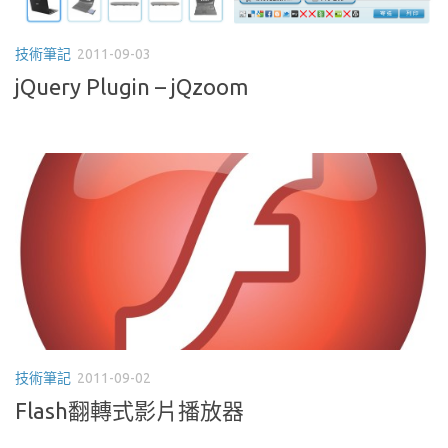
技術筆記
2011-09-03
jQuery Plugin – jQzoom
技術筆記
2011-09-02
Flash翻轉式影片播放器