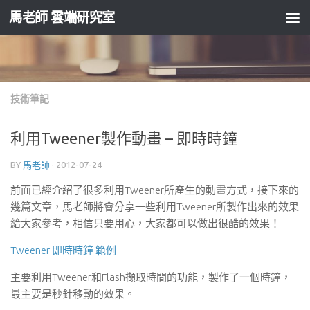
馬老師 雲端研究室
Skip to content
技術筆記
利用Tweener製作動畫 – 即時時鐘
BY
馬老師
·
2012-07-24
前面已經介紹了很多利用Tweener所產生的動畫方式，接下來的
幾篇文章，馬老師將會分享一些利用Tweener所製作出來的效果
給大家參考，相信只要用心，大家都可以做出很酷的效果！
Tweener 即時時鐘 範例
主要利用Tweener和Flash擷取時間的功能，製作了一個時鐘，
最主要是秒針移動的效果。