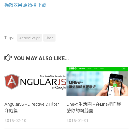
擴散效果 原始檔 下載
Tags:
ActionScript
Flash
YOU MAY ALSO LIKE...
AngularJS – Directive & Filter
Line@生活圈 – 在Line裡面經
介紹篇
營你的粉絲團
2015-02-10
2015-01-31