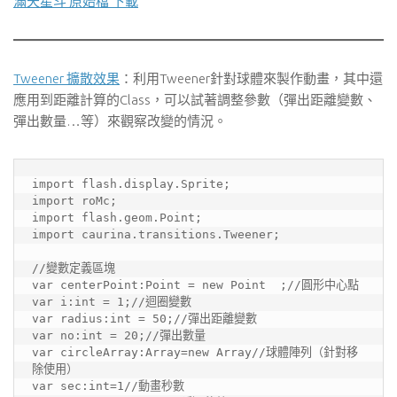
滿天星斗 原始檔 下載
Tweener 擴散效果
：利用Tweener針對球體來製作動畫，其中還
應用到距離計算的Class，可以試著調整參數（彈出距離變數、
彈出數量…等）來觀察改變的情況。
import flash.display.Sprite;

import roMc;

import flash.geom.Point;

import caurina.transitions.Tweener;

//變數定義區塊

var centerPoint:Point = new Point  ;//圓形中心點

var i:int = 1;//迴圈變數

var radius:int = 50;//彈出距離變數

var no:int = 20;//彈出數量

var circleArray:Array=new Array//球體陣列（針對移
除使用）

var sec:int=1//動畫秒數
