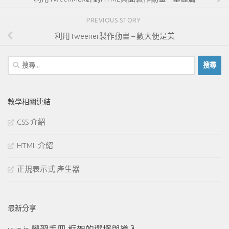
PREVIOUS STORY
利用Tweener製作動畫 – 數大便是美
搜
尋
關
鍵
教學相關連結
字:
CSS 介紹
HTML 介紹
正規表示式 產生器
最新分享