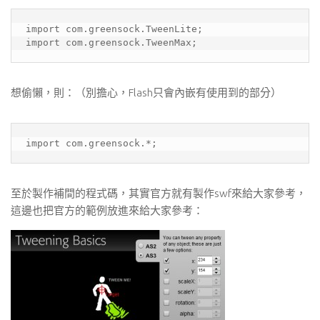
import com.greensock.TweenLite;

import com.greensock.TweenMax;
想偷懶，則：（別擔心，Flash只會內嵌有使用到的部分）
import com.greensock.*;
至於製作補間的程式碼，其實官方就有製作swf來給大家參考，
這邊也把官方的範例放進來給大家參考：