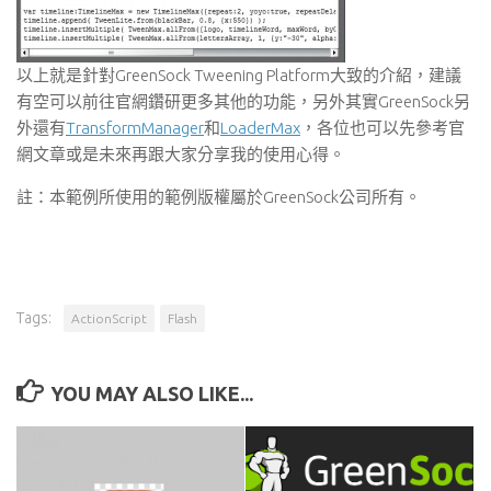
以上就是針對GreenSock Tweening Platform大致的介紹，建議
有空可以前往官網鑽研更多其他的功能，另外其實GreenSock另
外還有
TransformManager
和
LoaderMax
，各位也可以先參考官
網文章或是未來再跟大家分享我的使用心得。
註：本範例所使用的範例版權屬於GreenSock公司所有。
Tags:
ActionScript
Flash
YOU MAY ALSO LIKE...