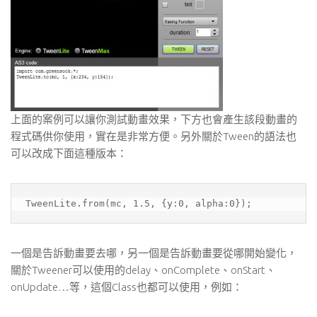
上面的案例可以讓你測試動畫效果，下方也會產生該段動畫的
程式碼供你使用，實在是非常方便。另外關於Tween的語法也
可以改成下面這種版本：
TweenLite.from(mc, 1.5, {y:0, alpha:0});
一個是告訴動畫要去哪，另一個是告訴動畫要從哪開始變化，
關於Tweener可以使用的delay、onComplete、onStart、
onUpdate…等，這個Class也都可以使用，例如：