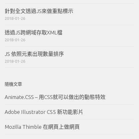
針對全文透過JS來做重點標示
2018-01-26
透過JS跨網域存取XML檔
2018-01-26
JS 依照元素出現數量排序
2018-01-26
隨機文章
Animate.CSS – 用CSS就可以做出的動態特效
Adobe Illustrator CS5 新功能影片
Mozilla Thimble 在網頁上做網頁