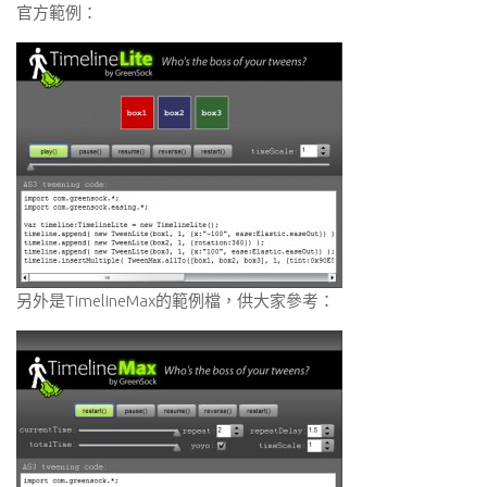
官方範例：
另外是TimelineMax的範例檔，供大家參考：