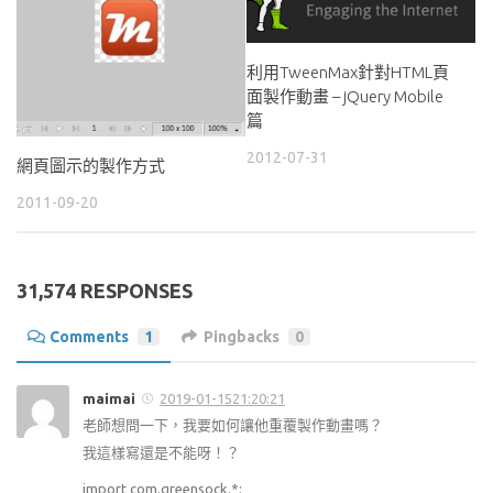
利用TweenMax針對HTML頁
面製作動畫 – jQuery Mobile
篇
2012-07-31
網頁圖示的製作方式
2011-09-20
31,574 RESPONSES
Comments
1
Pingbacks
0
maimai
2019-01-1521:20:21
老師想問一下，我要如何讓他重覆製作動畫嗎？
我這樣寫還是不能呀！？
import com.greensock.*;