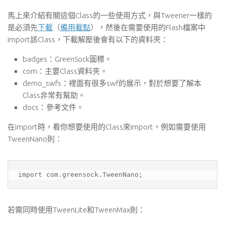
馬上來介紹有關這個Class的一些使用方式，與Tweener一樣的
是必須先
下載
（
備用載點
），然後在需要使用的Flash檔案中
import該Class，下載解壓後會有以下的資料夾：
badges：GreenSock圖標。
com：主要Class資料夾。
demo_swfs：裡面有很多swf的展示，對於想要了解本
Class非常有幫助。
docs：參考文件。
在import時，看你想要使用的Class來import，例如需要使用
TweenNano則：
import com.greensock.TweenNano;
若需同時使用TweenLite和TweenMax則：